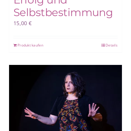
Selbstbestimmung
15,00
€
Produkt kaufen
Details