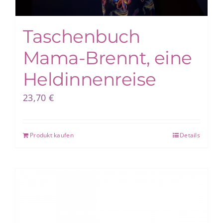
Taschenbuch
Mama-Brennt, eine
Heldinnenreise
23,70
€
Produkt kaufen
Details