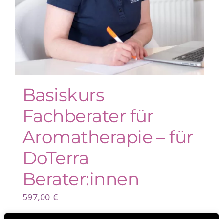
Basiskurs
Fachberater für
Aromatherapie – für
DoTerra
Berater:innen
597,00
€