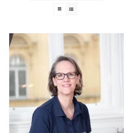
App Genre Kompass – Dein Test
Blog
Kuntur Verlag
Presse