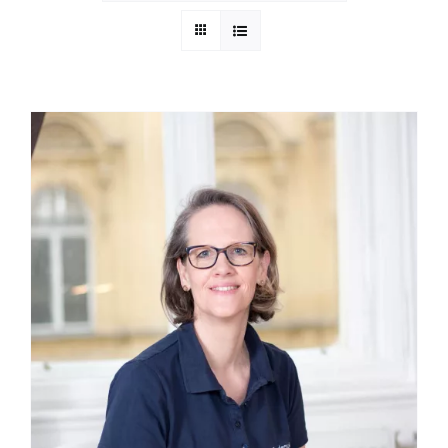
App Genre Kompass – Dein Test
Blog
Kuntur Verlag
Presse