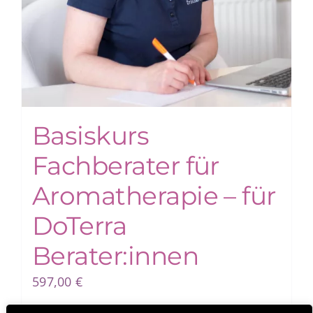
Basiskurs
Fachberater für
Aromatherapie – für
DoTerra
Berater:innen
597,00
€