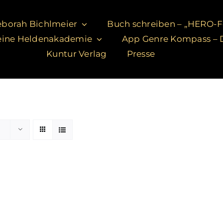
borah Bichlmeier
Buch schreiben – „HERO-
ine Heldenakademie
App Genre Kompass – D
Kuntur Verlag
Presse