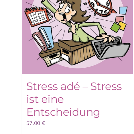
Stress adé – Stress
ist eine
Entscheidung
57,00
€