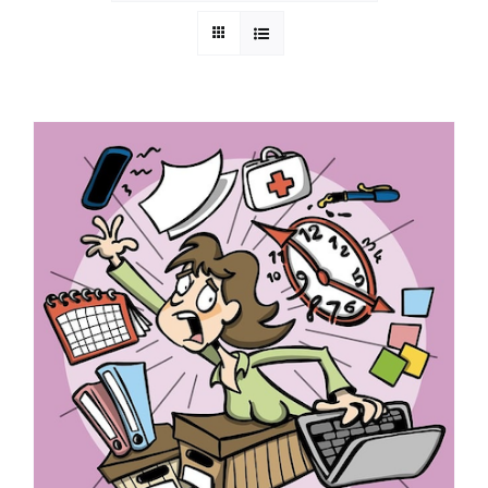
App Genre Kompass – Dein Test
Blog
Kuntur Verlag
Presse