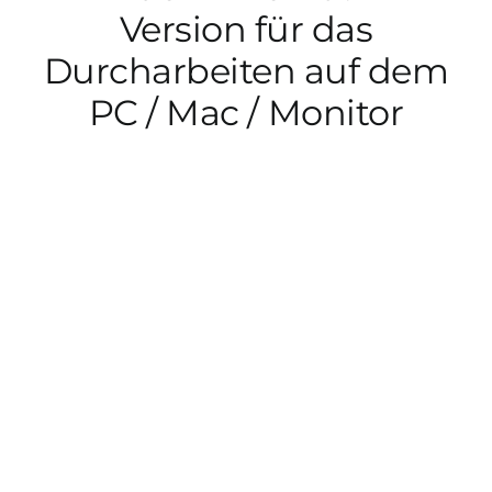
Version für das
App Genre Kompass – Dein Test
Durcharbeiten auf dem
PC / Mac / Monitor
Blog
Kuntur Verlag
Presse