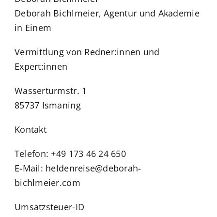
Deborah Bichlmeier, Agentur und Akademie
App Genre Kompass – Dein Test
in Einem
Vermittlung von Redner:innen und
Blog
Expert:innen
Kuntur Verlag
Wasserturmstr. 1
85737 Ismaning
Presse
Kontakt
Telefon: +49 173 46 24 650
E-Mail: heldenreise@deborah-
bichlmeier.com
Umsatzsteuer-ID