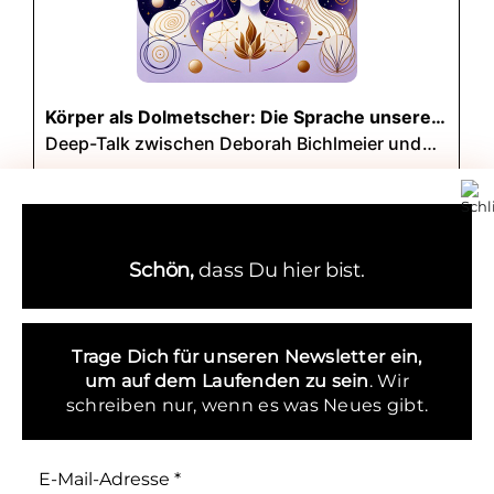
Schön,
dass Du hier bist.
Trage Dich für unseren Newsletter ein,
um
auf dem Laufenden zu sein
. Wir
schreiben nur, wenn es was Neues gibt.