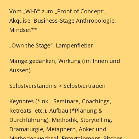
Vom „WHY“ zum „Proof of Concept“,
Akquise, Business-Stage Anthropologie,
Mindset**
„Own the Stage“, Lampenfieber
Mangelgedanken, Wirkung (im Innen und
Aussen),
Selbstverständnis > Selbstvertrauen
Keynotes (*inkl. Seminare, Coachings,
Retreats, etc.), Aufbau (*Planung &
Durchführung), Methodik, Storytelling,
Dramaturgie, Metaphern, Anker und
Methodenwechsel, Entertainment, Pitches,