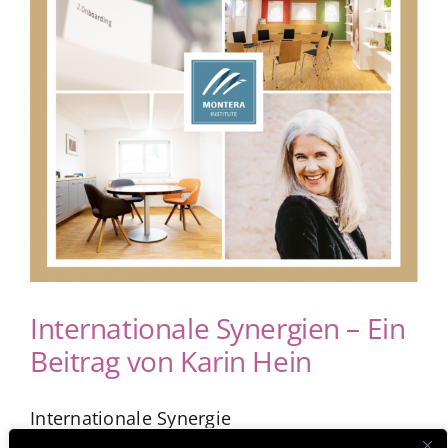
App Genre Kompass – Dein Test
Blog
Kuntur Verlag
Presse
Internationale Synergien – Ein
Beitrag von Karin Hein
Internationale Synergie