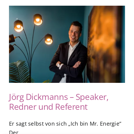
Jörg Dickmanns – Speaker,
Redner und Referent
Er sagt selbst von sich „Ich bin Mr. Energie“
Der