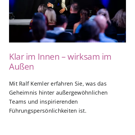
Klar im Innen – wirksam im
Außen
Mit Ralf Kemler erfahren Sie, was das
Geheimnis hinter außergewöhnlichen
Teams und inspirierenden
Führungspersönlichkeiten ist.