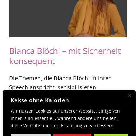
App Genre Kompass – Dein Test
Blog
Bianca Blöchl – mit Sicherheit
Kuntur Verlag
konsequent
Presse
Die Themen, die Bianca Blöchl in ihrer
Speech anspricht, sensibilisieren
Kekse ohne Kalorien
Wir nutzen Cookies auf unserer Website. Einige von
ihnen sind essentiell, während andere uns helfen,
diese Website und Ihre Erfahrung zu verbessern