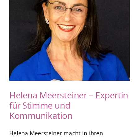
App Genre Kompass – Dein Test
Blog
Kuntur Verlag
Presse
Helena Meersteiner – Expertin
für Stimme und
Kommunikation
Helena Meersteiner macht in ihren