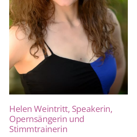
Helen Weintritt, Speakerin,
Opernsängerin und
Stimmtrainerin