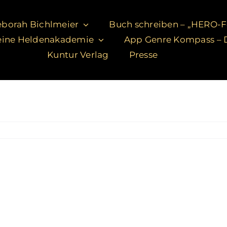
borah Bichlmeier
Buch schreiben – „HERO-
ine Heldenakademie
App Genre Kompass – D
Kuntur Verlag
Presse