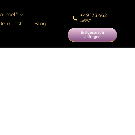
Formel“
+49 173 462
4650
ein Test
Blog
Erstgespräch
anfragen