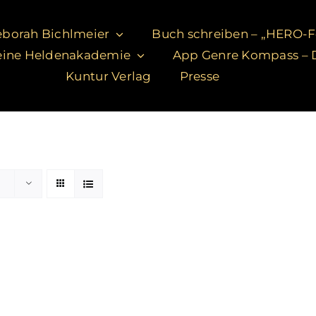
borah Bichlmeier
Buch schreiben – „HERO-
ine Heldenakademie
App Genre Kompass – D
Kuntur Verlag
Presse