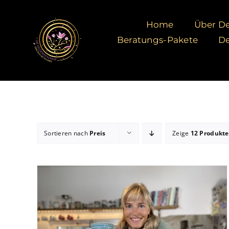
Zum
Inhalt
Home
Über De
springen
Beratungs-Pakete
De
Sortieren nach
Preis
Zeige
12 Produkte