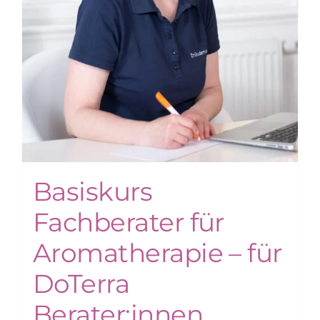
Basiskurs
Fachberater für
Aromatherapie – für
DoTerra
Berater:innen