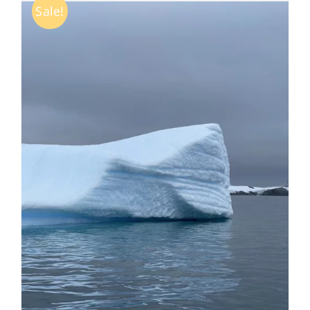
Sale!