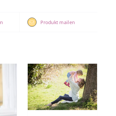
en
Produkt mailen