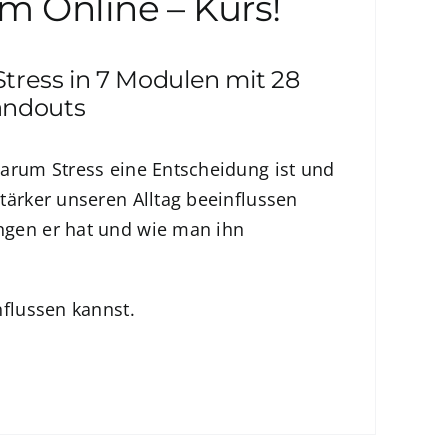
m Online – Kurs!
tress in 7 Modulen mit 28
andouts
warum Stress eine Entscheidung ist und
tärker unseren Alltag beeinflussen
ngen er hat und wie man ihn
nflussen kannst.