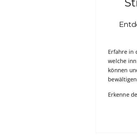
St
Entd
Erfahre in
welche inn
können und
bewältigen
Erkenne de