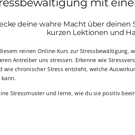
ressbewältigung mit eine
ecke deine wahre Macht über deinen S
kurzen Lektionen und H
 diesem reinen Online-Kurs zur Stressbewältigung, 
eren Antreiber uns stressen. Erkenne wie Stressvers
 wie chronischer Stress entsteht, welche Auswirku
 kann.
ine Stressmuster und lerne, wie du sie positiv beei