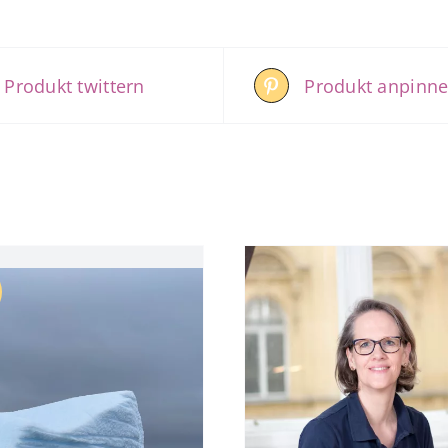
Produkt twittern
Produkt anpinn