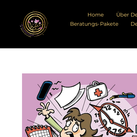
Zum
Inhalt
Home
Über De
springen
Beratungs-Pakete
De